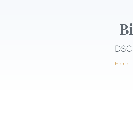
Bi
DSC
Home