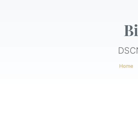
Bi
DSC
Home