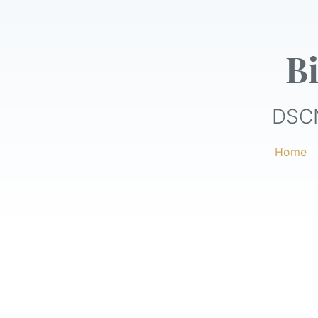
Bi
DSC
Home