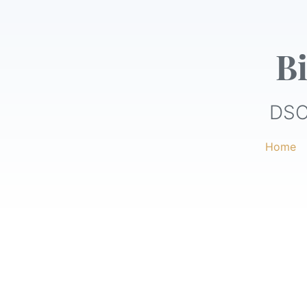
Bi
DSC
Home